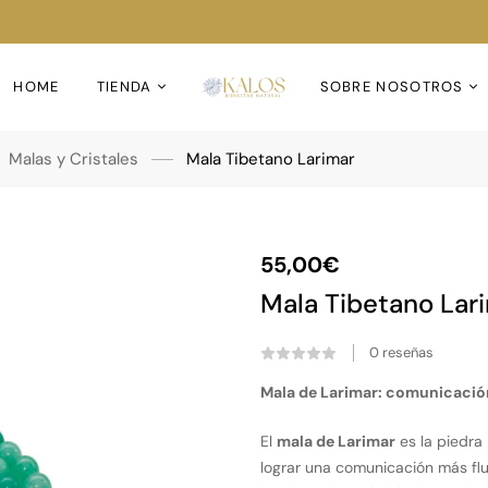
HOME
TIENDA
SOBRE NOSOTROS
Malas y Cristales
Mala Tibetano Larimar
55,00
€
Mala Tibetano Lar
0
reseñas
Mala de Larimar: comunicación 
El
mala de Larimar
es la piedra
lograr una comunicación más flui