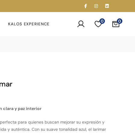
0
KALOS EXPERIENCE
imar
clara y paz interior
 perfecta para quienes buscan mejorar su expresión y
da y auténtica. Con su suave tonalidad azul, el larimar