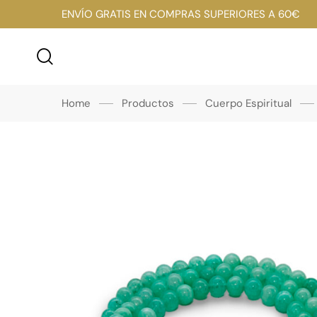
ENVÍO GRATIS EN COMPRAS SUPERIORES A 60€
Home
Productos
Cuerpo Espiritual