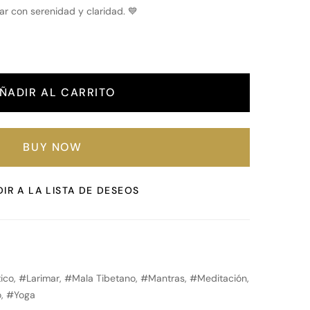
ar con serenidad y claridad. 💙
ÑADIR AL CARRITO
BUY NOW
IR A LA LISTA DE DESEOS
ico
,
Larimar
,
Mala Tibetano
,
Mantras
,
Meditación
,
o
,
Yoga