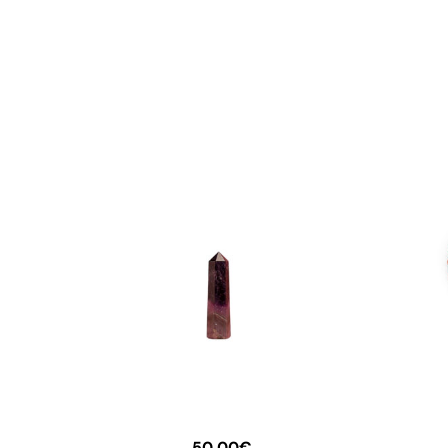
50,00
€