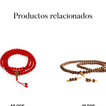
Productos relacionados
55,00
€
19,00
€