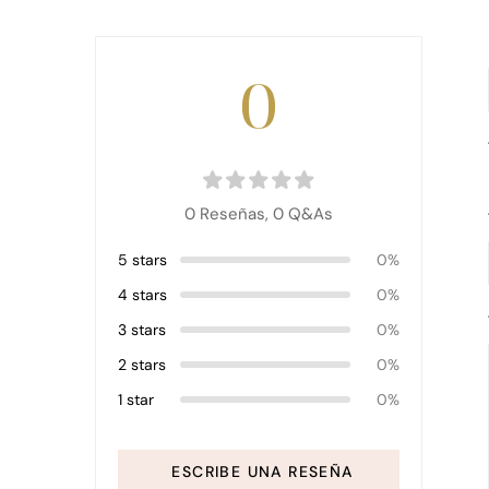
0
0 Reseñas,
0
Q&As
5 stars
0%
4 stars
0%
3 stars
0%
2 stars
0%
1 star
0%
ESCRIBE UNA RESEÑA