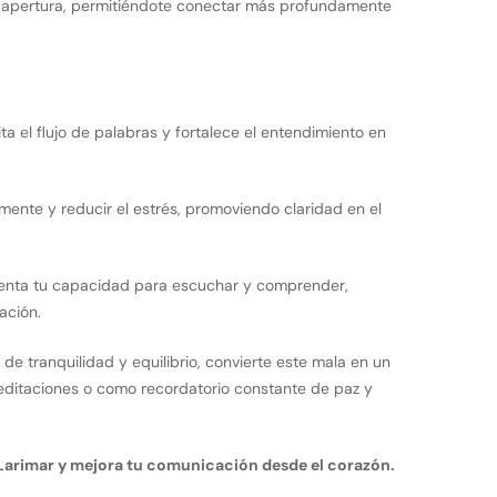
 y apertura, permitiéndote conectar más profundamente
lita el flujo de palabras y fortalece el entendimiento en
 mente y reducir el estrés, promoviendo claridad en el
enta tu capacidad para escuchar y comprender,
ación.
o de tranquilidad y equilibrio, convierte este mala en un
ditaciones o como recordatorio constante de paz y
l Larimar y mejora tu comunicación desde el corazón.