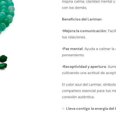
inspira calma, claridad mental
con los demás.
Beneficios del Larimar:
•
Mejora la comunicación
: Faci
tus relaciones.
•
Paz mental
: Ayuda a calmar la
pensamiento.
•
Receptividad y apertura
: Aum
cultivando una actitud de acept
El color azul del Larimar, símbol
compañero esencial para tus me
conexión auténtica.
✨
Lleva contigo la energía de