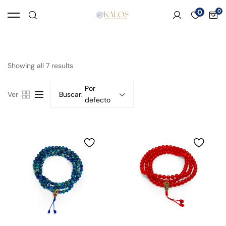
0
Showing all 7 results
Por
Ver
Buscar:
defecto