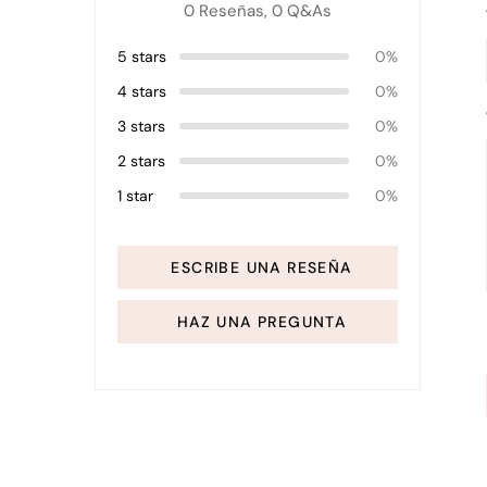
0 Reseñas,
0
Q&As
5 stars
0%
4 stars
0%
3 stars
0%
2 stars
0%
1 star
0%
ESCRIBE UNA RESEÑA
HAZ UNA PREGUNTA