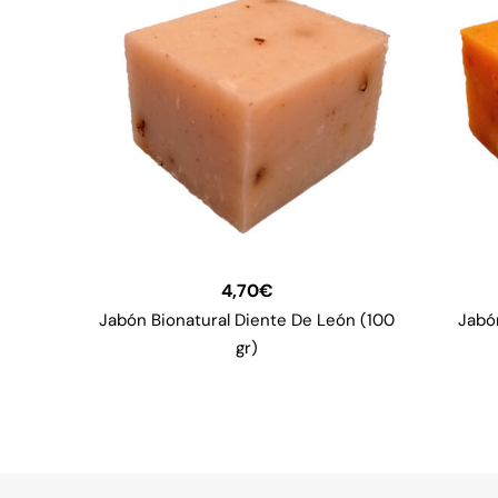
4,70
€
Jabón Bionatural Diente De León (100
Jabón
gr)