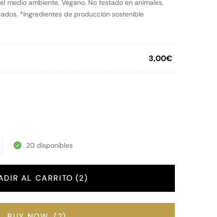
el medio ambiente. Vegano. No testado en animales.
icados. *Ingredientes de producción sostenible
3,00
€
20 disponibles
ADIR AL CARRITO
2
BUY NOW
2