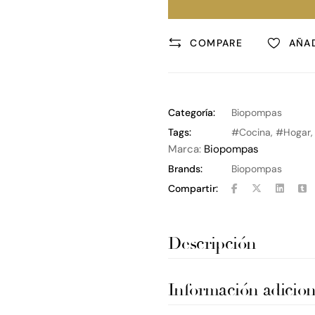
COMPARE
AÑAD
Categoría:
Biopompas
Tags:
Cocina
,
Hogar
Marca:
Biopompas
Brands:
Biopompas
Compartir:
Descripción
Información adicion