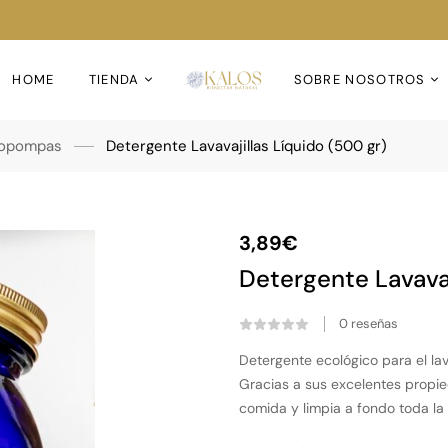
HOME
TIENDA
SOBRE NOSOTROS
iopompas
Detergente Lavavajillas Líquido (500 gr)
3,89
€
Detergente Lavavaj
0
reseñas
Detergente ecológico para el lav
Gracias a sus excelentes propie
comida y limpia a fondo toda la v