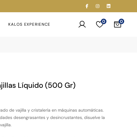
0
KALOS EXPERIENCE
illas Líquido (500 Gr)
ado de vajilla y cristalería en máquinas automáticas.
dades desengrasantes y desincrustantes, disuelve la
ajilla.