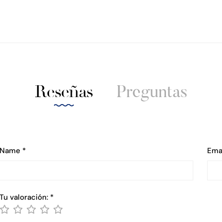
Reseñas
Preguntas
Name
*
Ema
Tu valoración:
*