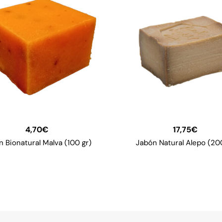
4,70
€
17,75
€
 Bionatural Malva (100 gr)
Jabón Natural Alepo (20