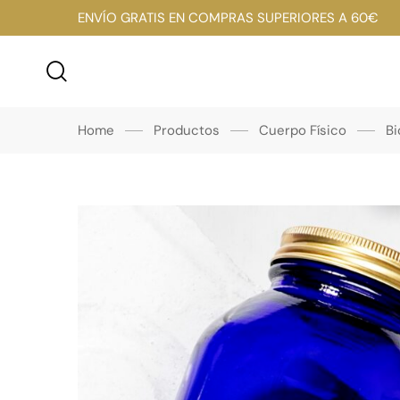
ENVÍO GRATIS EN COMPRAS SUPERIORES A 60€
Home
Productos
Cuerpo Físico
B