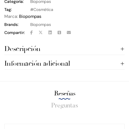
Categoría:
Biopompas
Tag:
Cosmética
Marca:
Biopompas
Brands:
Biopompas
Compartir:
Descripción
Información adicional
Reseñas
Preguntas