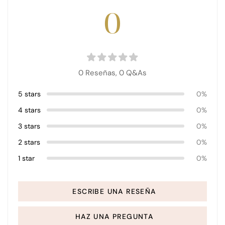
0
0 Reseñas,
0
Q&As
5 stars
0%
4 stars
0%
3 stars
0%
2 stars
0%
1 star
0%
ESCRIBE UNA RESEÑA
HAZ UNA PREGUNTA