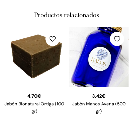
Productos relacionados
4,70
€
3,42
€
Jabón Bionatural Ortiga (100
Jabón Manos Avena (500
gr)
gr)