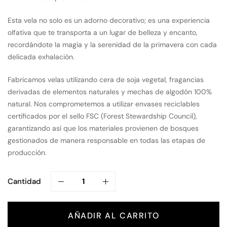
Esta vela no solo es un adorno decorativo; es una experiencia
olfativa que te transporta a un lugar de belleza y encanto,
recordándote la magia y la serenidad de la primavera con cada
delicada exhalación.
Fabricamos velas utilizando cera de soja vegetal, fragancias
derivadas de elementos naturales y mechas de algodón 100%
natural. Nos comprometemos a utilizar envases reciclables
certificados por el sello FSC (Forest Stewardship Council),
garantizando así que los materiales provienen de bosques
gestionados de manera responsable en todas las etapas de
producción.
Cantidad
AÑADIR AL CARRITO