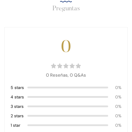
Preguntas
0
0 Reseñas,
0
Q&As
5 stars
0%
4 stars
0%
3 stars
0%
2 stars
0%
1 star
0%