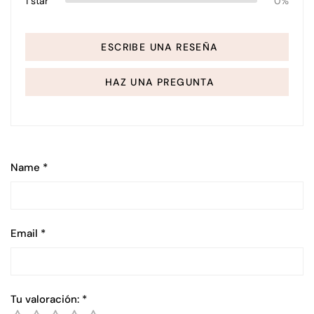
1 star
0%
ESCRIBE UNA RESEÑA
HAZ UNA PREGUNTA
Name
*
Email
*
Tu valoración:
*