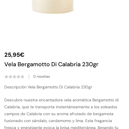
25,95
€
Vela Bergamotto Di Calabria 230gr
0
reseñas
Descripción Vela Bergamotto Di Calabria 230gr
Descubre nuestra encantadora vela aromática Bergamotto di
Calabria, que te transporta instantáneamente a los soleados
campos de Calabria con su aroma afrutado de bergamota
fusionado con sándalo, cardamomo y lima. Esta fragancia
fresca y energizante evoca la brisa mediterránea, llenando tu