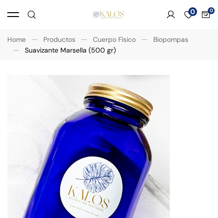
0
Home
Productos
Cuerpo Físico
Biopompas
Suavizante Marsella (500 gr)