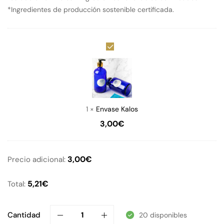
*Ingredientes de producción sostenible certificada.
Envase
Kalos
1
×
Envase Kalos
3,00
€
3,00
€
Precio adicional:
5,21
€
Total:
Cantidad
20 disponibles