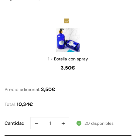
Botella
con
spray
1
×
Botella con spray
3,50
€
3,50
€
Precio adicional:
10,34
€
Total:
Cantidad
20 disponibles