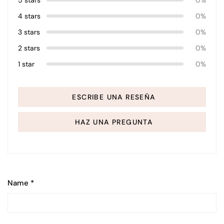
5 stars
0%
4 stars
0%
3 stars
0%
2 stars
0%
1 star
0%
ESCRIBE UNA RESEÑA
HAZ UNA PREGUNTA
Name
*