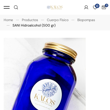
0
Home
Productos
Cuerpo Físico
Biopompas
SANI Hidroalcohol (500 gr)