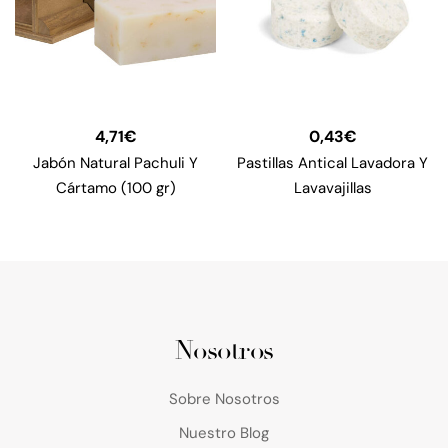
4,71
€
0,43
€
Jabón Natural Pachuli Y
Pastillas Antical Lavadora Y
Cártamo (100 gr)
Lavavajillas
Nosotros
Sobre Nosotros
Nuestro Blog