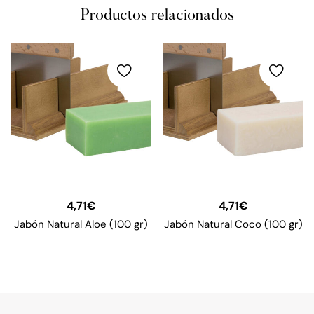
Productos relacionados
4,71
€
4,71
€
Jabón Natural Aloe (100 gr)
Jabón Natural Coco (100 gr)