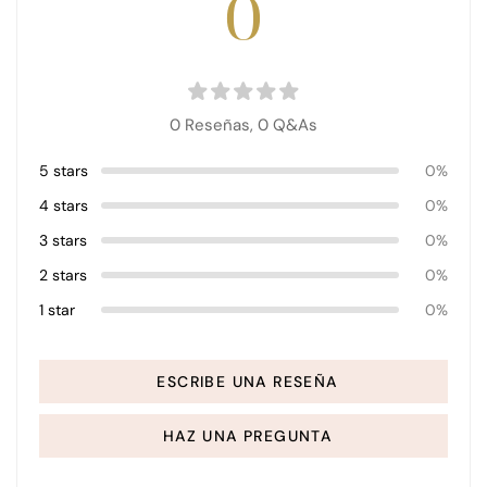
0
0 Reseñas,
0
Q&As
5 stars
0%
4 stars
0%
3 stars
0%
2 stars
0%
1 star
0%
ESCRIBE UNA RESEÑA
HAZ UNA PREGUNTA