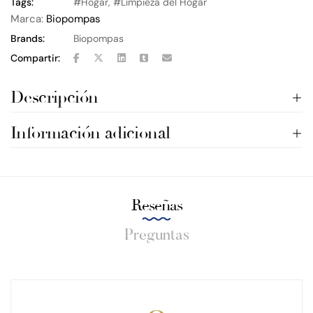
Tags:
Hogar
,
Limpieza del Hogar
Marca:
Biopompas
Brands:
Biopompas
Compartir:
Descripción
Información adicional
Reseñas
Preguntas