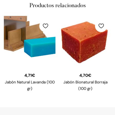
Productos relacionados
4,71
€
4,70
€
Jabón Natural Lavanda (100
Jabón Bionatural Borraja
gr)
(100 gr)