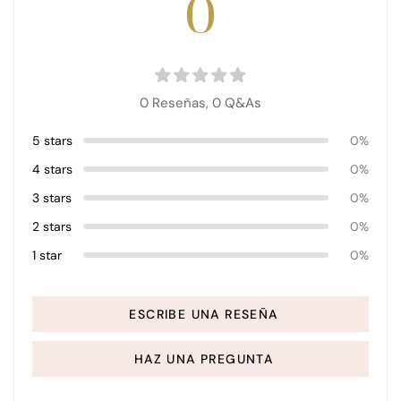
0
0 Reseñas,
0
Q&As
5 stars
0%
4 stars
0%
3 stars
0%
2 stars
0%
1 star
0%
ESCRIBE UNA RESEÑA
HAZ UNA PREGUNTA