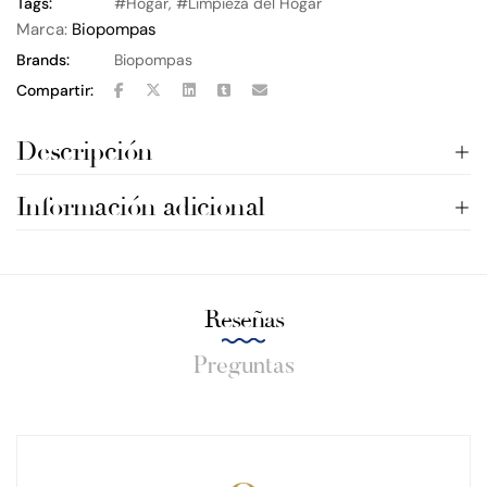
Tags:
Hogar
,
Limpieza del Hogar
Marca:
Biopompas
Brands:
Biopompas
Compartir:
Descripción
Información adicional
Reseñas
Preguntas