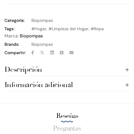
Categoría:
Biopompas
Tags:
Hogar
,
Limpieza del Hogar
,
Ropa
Marca:
Biopompas
Brands:
Biopompas
Compartir:
Descripción
Información adicional
Reseñas
Preguntas