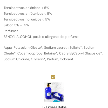
Tensioactivos aniónicos < 5%
Tensioactivos anfótericos < 5%
Tensioactivos no iónicos < 5%
Jabón 5% – 15%
Perfumes
BENZYL ALCOHOL posible alérgeno del perfume
Aqua, Potassium Oleate*, Sodium Laureth Sulfate*, Sodium
Oleate*, Cocamidopropyl Betaine*, Caprylyl/Capryl Glucoside*,
Sodium Chloride, Glycerin*, Parfum, Colorant.
Envase
Kalos
1
×
Envase Kalos