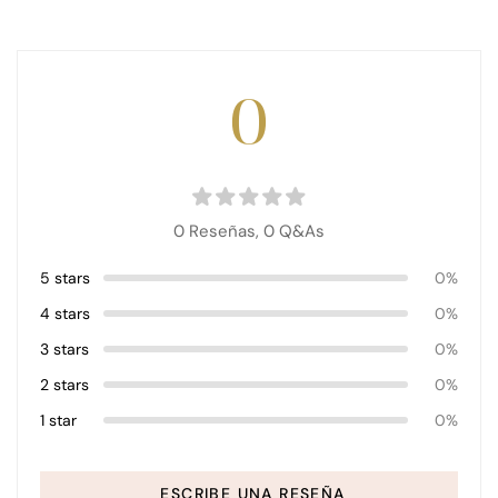
0
0 Reseñas,
0
Q&As
5 stars
0%
4 stars
0%
3 stars
0%
2 stars
0%
1 star
0%
ESCRIBE UNA RESEÑA