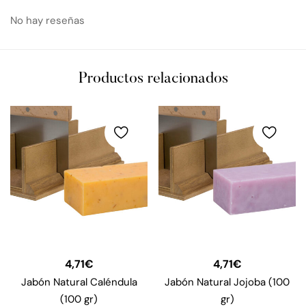
No hay reseñas
Productos relacionados
4,71
€
4,71
€
Jabón Natural Caléndula
Jabón Natural Jojoba (100
(100 gr)
gr)