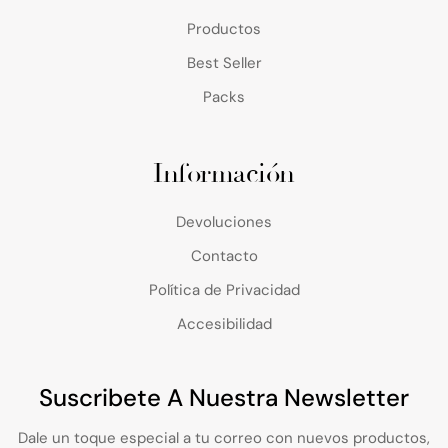
Productos
Best Seller
Packs
Información
Devoluciones
Contacto
Política de Privacidad
Accesibilidad
Suscribete A Nuestra Newsletter
Dale un toque especial a tu correo con nuevos productos,