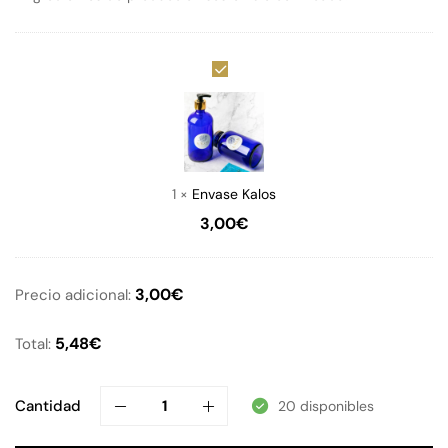
Envase
Kalos
1
×
Envase Kalos
3,00
€
3,00
€
Precio adicional:
5,48
€
Total:
Cantidad
20 disponibles