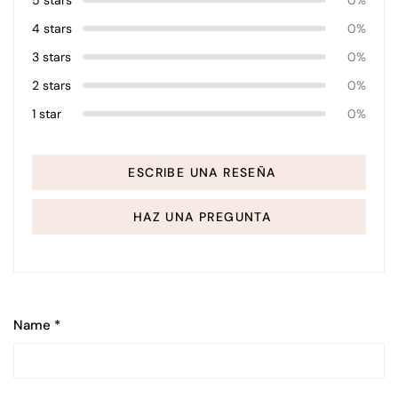
5 stars
0%
4 stars
0%
3 stars
0%
2 stars
0%
1 star
0%
ESCRIBE UNA RESEÑA
HAZ UNA PREGUNTA
Name
*