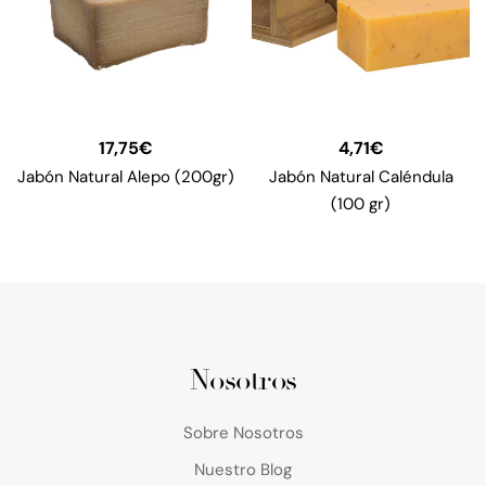
17,75
€
4,71
€
Jabón Natural Alepo (200gr)
Jabón Natural Caléndula
(100 gr)
Nosotros
Sobre Nosotros
Nuestro Blog