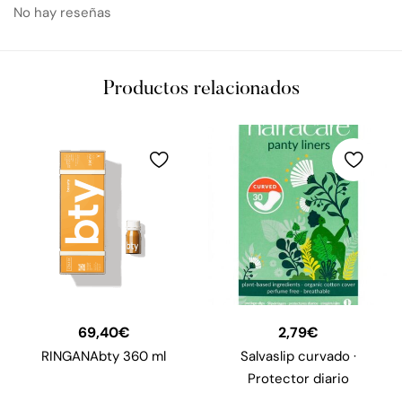
No hay reseñas
Productos relacionados
69,40
€
2,79
€
RINGANAbty 360 ml
Salvaslip curvado ·
Protector diario