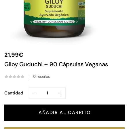
21,99
€
Giloy Guduchi – 90 Cápsulas Veganas
0
reseñas
Cantidad
AÑADIR AL CARRITO