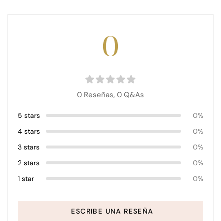
0
0 Reseñas,
0
Q&As
5 stars
0%
4 stars
0%
3 stars
0%
2 stars
0%
1 star
0%
ESCRIBE UNA RESEÑA