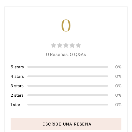
0
0 Reseñas,
0
Q&As
5 stars
0%
4 stars
0%
3 stars
0%
2 stars
0%
1 star
0%
ESCRIBE UNA RESEÑA