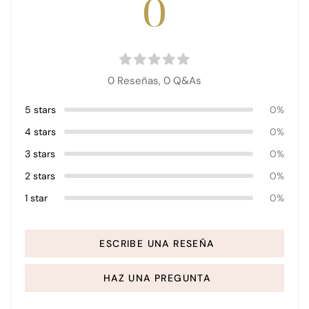
0
0 Reseñas,
0
Q&As
5 stars
0%
4 stars
0%
3 stars
0%
2 stars
0%
1 star
0%
ESCRIBE UNA RESEÑA
HAZ UNA PREGUNTA