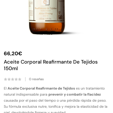
66,20
€
Aceite Corporal Reafirmante De Tejidos
150ml
0
reseñas
El
Aceite Corporal Reafirmante de Tejidos
es un tratamiento
natural indispensable para
prevenir y combatir la flacidez
causada por el paso del tiempo o una pérdida rápida de peso.
Su fórmula exclusiva nutre, tonifica y mejora la elasticidad de la
piel, devolviéndole firmeza y suavidad.