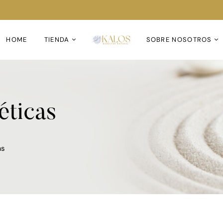
HOME
TIENDA
SOBRE NOSOTROS
éticas
as