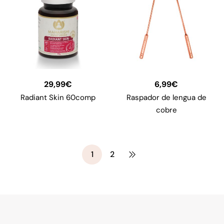
29,99
€
6,99
€
Radiant Skin 60comp
Raspador de lengua de
cobre
1
2