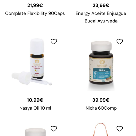
21,99
€
23,99
€
Complete Flexibility 90Caps
Energy Aceite Enjuague
Bucal Ayurveda
10,99
€
39,99
€
Nasya Oil 10 ml
Nidra 60Comp