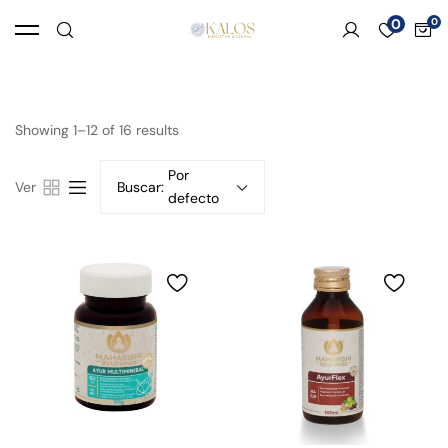
0
Showing 1–12 of 16 results
Por
Ver
Buscar:
defecto