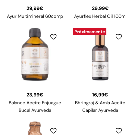
29,99
€
29,99
€
Ayur Multimineral 60comp
Ayurflex Herbal Oil 100ml
Próximamente
23,99
€
16,99
€
Balance Aceite Enjuague
Bhringraj & Amla Aceite
Bucal Ayurveda
Capilar Ayurveda