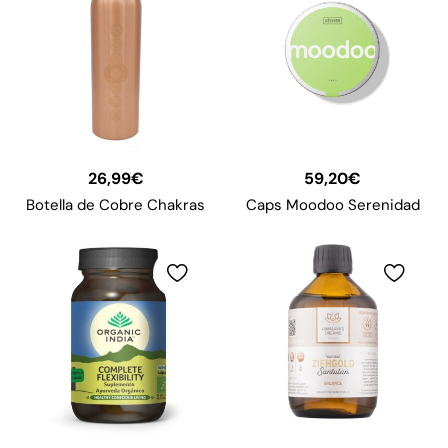
26,99
€
59,20
€
Botella de Cobre Chakras
Caps Moodoo Serenidad