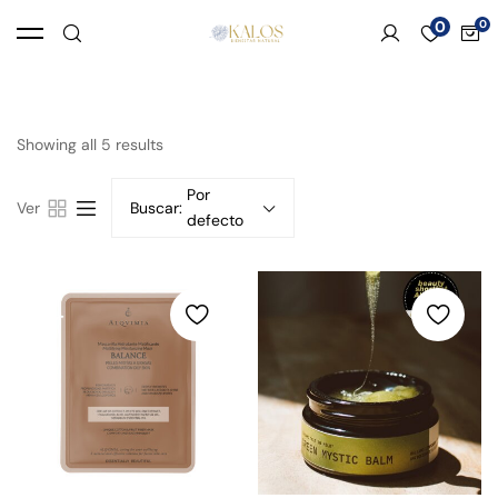
0
Showing all 5 results
Por
Ver
Buscar:
defecto