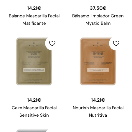
14,21
€
37,50
€
Balance Mascarilla Facial
Bálsamo limpiador Green
Matificante
Mystic Balm
14,21
€
14,21
€
Calm Mascarilla Facial
Nourish Mascarilla Facial
Sensitive Skin
Nutritiva