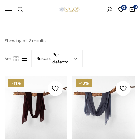
0
Showing all 2 results
Por
Ver
Buscar:
defecto
-11%
-13%