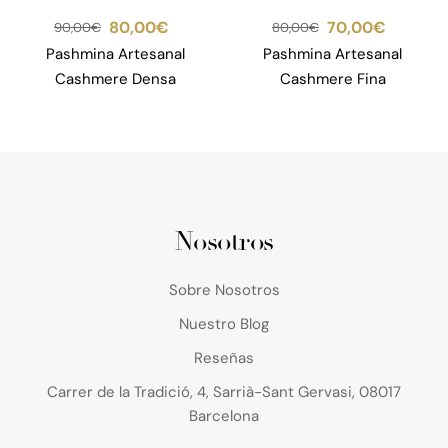
80,00
€
70,00
€
90,00
€
80,00
€
Pashmina Artesanal
Pashmina Artesanal
Cashmere Densa
Cashmere Fina
Nosotros
Sobre Nosotros
Nuestro Blog
Reseñas
Carrer de la Tradició, 4, Sarrià-Sant Gervasi, 08017
Barcelona