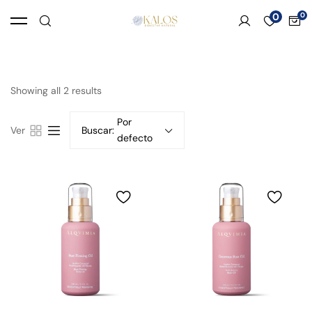
0
Showing all 2 results
Por
Ver
Buscar:
defecto