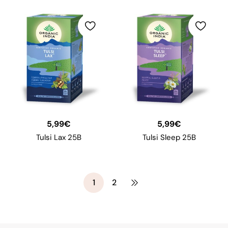
5,99
€
5,99
€
Tulsi Lax 25B
Tulsi Sleep 25B
1
2