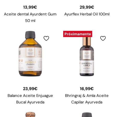
13,99
€
29,99
€
Aceite dental Ayurdent Gum
Ayurflex Herbal Oil 100ml
50 ml
Próximamente
23,99
€
16,99
€
Balance Aceite Enjuague
Bhringraj & Amla Aceite
Bucal Ayurveda
Capilar Ayurveda