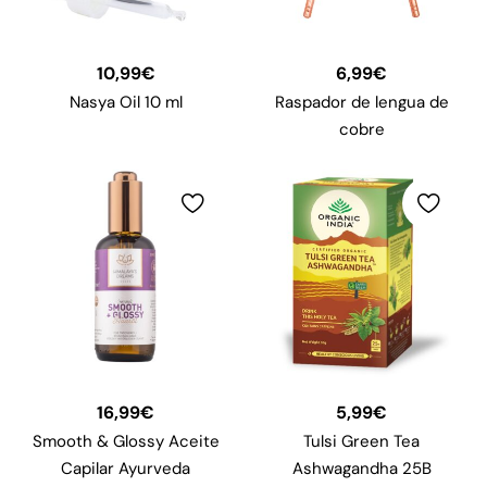
10,99
€
6,99
€
Nasya Oil 10 ml
Raspador de lengua de
cobre
16,99
€
5,99
€
Smooth & Glossy Aceite
Tulsi Green Tea
Capilar Ayurveda
Ashwagandha 25B