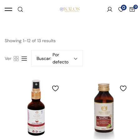
0
Showing 1–12 of 13 results
Por
Ver
Buscar:
defecto