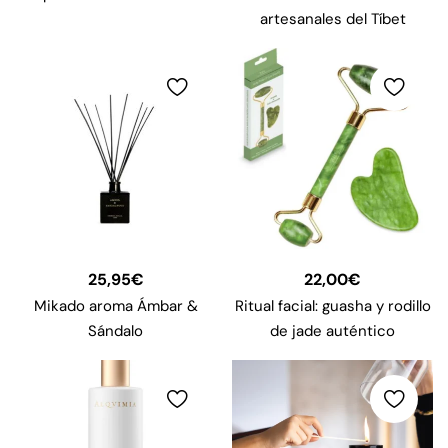
artesanales del Tíbet
25,95
€
22,00
€
Mikado aroma Ámbar &
Ritual facial: guasha y rodillo
Sándalo
de jade auténtico