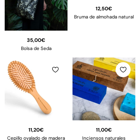
12,50
€
Bruma de almohada natural
35,00
€
Bolsa de Seda
11,20
€
11,00
€
Cepillo ovalado de madera
Inciensos naturales